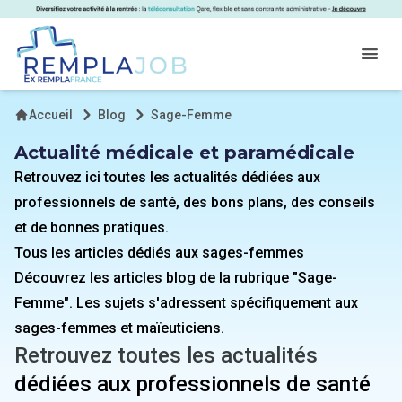
Panneau de gestion des cookies
RemplaJob
Open
Accueil
Blog
Sage-Femme
Actualité médicale et paramédicale
Retrouvez ici toutes les actualités dédiées aux
professionnels de santé, des bons plans, des conseils
et de bonnes pratiques.
Tous les articles dédiés aux sages-femmes
Découvrez les articles blog de la rubrique "Sage-
Femme". Les sujets s'adressent spécifiquement aux
sages-femmes et maïeuticiens.
Retrouvez toutes les actualités
dédiées aux professionnels de santé