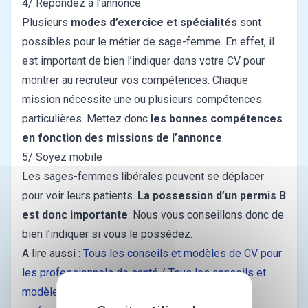
4/ Répondez à l’annonce
Plusieurs
modes d’exercice et spécialités
sont
possibles pour le métier de sage-femme. En effet, il
est important de bien l’indiquer dans votre CV pour
montrer au recruteur vos compétences. Chaque
mission nécessite une ou plusieurs compétences
particulières. Mettez donc
les bonnes compétences
en fonction des missions de l’annonce
.
5/ Soyez mobile
Les sages-femmes libérales peuvent se déplacer
pour voir leurs patients.
La possession d’un permis B
est donc importante
. Nous vous conseillons donc de
bien l’indiquer si vous le possédez.
A lire aussi :
Tous les conseils et modèles de CV pour
les professionnels de santé
/
Tous les conseils et
modèles de lettres de motivation pour les