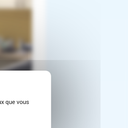
eux que vous