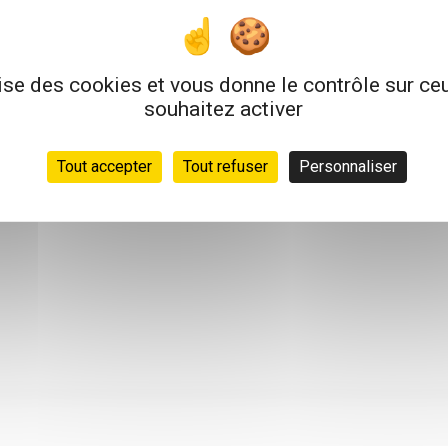
lise des cookies et vous donne le contrôle sur c
souhaitez activer
Tout accepter
Tout refuser
Personnaliser