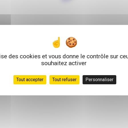
lise des cookies et vous donne le contrôle sur c
souhaitez activer
Tout accepter
Tout refuser
Personnaliser