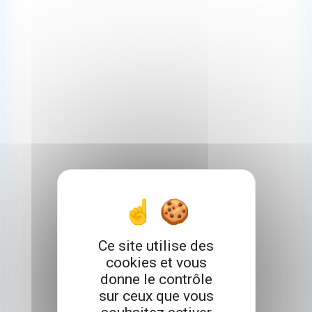
Ce site utilise des
cookies et vous
donne le contrôle
sur ceux que vous