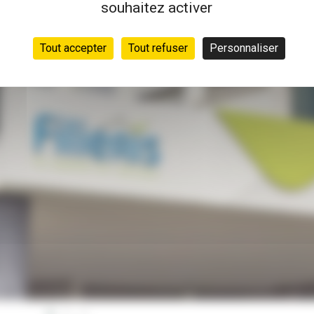
souhaitez activer
Tout accepter
Tout refuser
Personnaliser