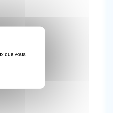
eux que vous