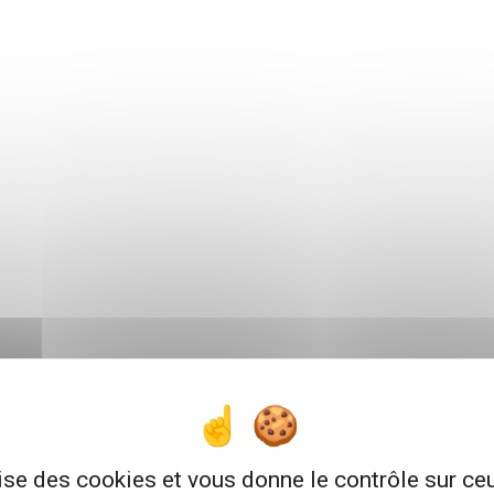
lise des cookies et vous donne le contrôle sur c