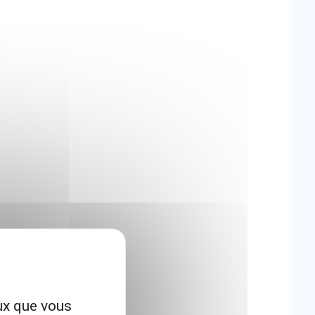
eux que vous