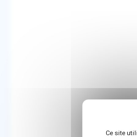
Ce site uti