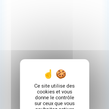
Ce site utilise des
cookies et vous
donne le contrôle
sur ceux que vous