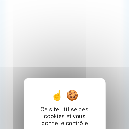
Ce site utilise des
cookies et vous
donne le contrôle