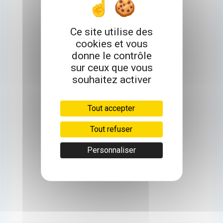
Ce site utilise des
cookies et vous
donne le contrôle
sur ceux que vous
souhaitez activer
Tout accepter
Tout refuser
Personnaliser
100km