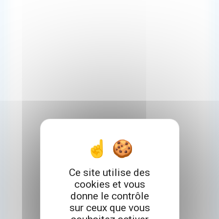
Ce site utilise des
cookies et vous
donne le contrôle
sur ceux que vous