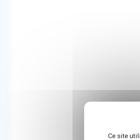
Ce site uti