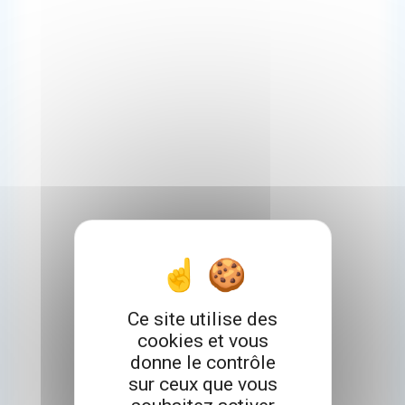
Ce site utilise des
cookies et vous
donne le contrôle
sur ceux que vous