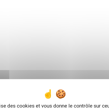
lise des cookies et vous donne le contrôle sur c