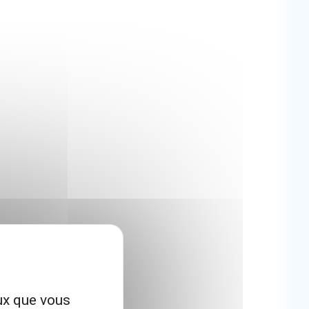
eux que vous