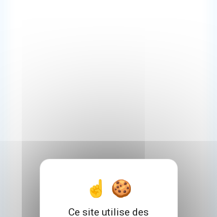
Ce site utilise des