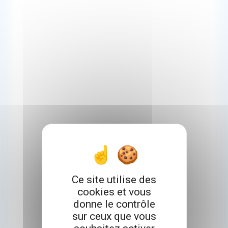
Ce site utilise des
cookies et vous
donne le contrôle
sur ceux que vous