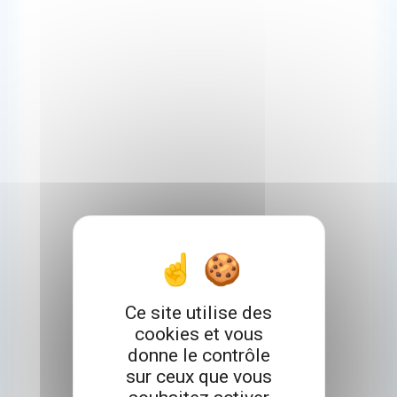
Ce site utilise des
cookies et vous
donne le contrôle
sur ceux que vous