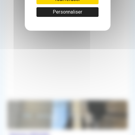
Personnaliser
50km