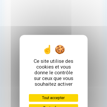
Ce site utilise des
cookies et vous
donne le contrôle
sur ceux que vous
souhaitez activer
Tout accepter