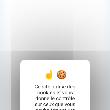
Ce site utilise des
cookies et vous
donne le contrôle
sur ceux que vous