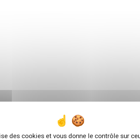
lise des cookies et vous donne le contrôle sur c