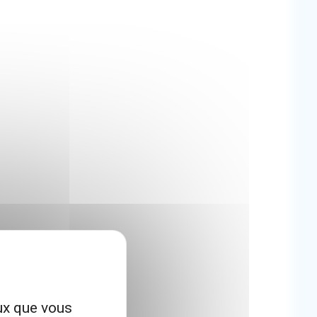
eux que vous